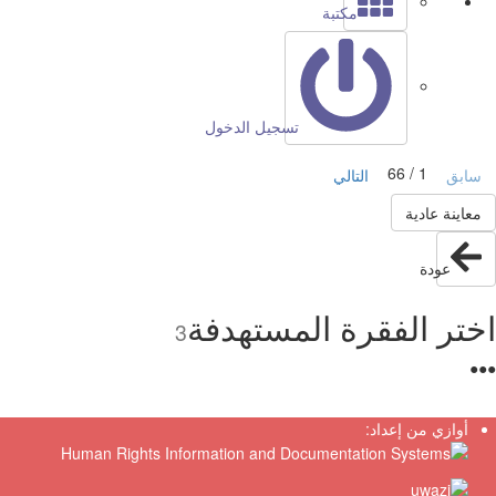
مكتبة
تسجيل الدخول
1 / 66
ابق
التالي
عاينة عادية
عودة
تر الفقرة المستهدفة
3
●
أوازي من إعداد: