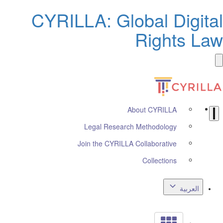
CYRILLA: Global Digita
Rights La
About CYRILLA
Legal Research Methodology
Join the CYRILLA Collaborative
Collections
العربية