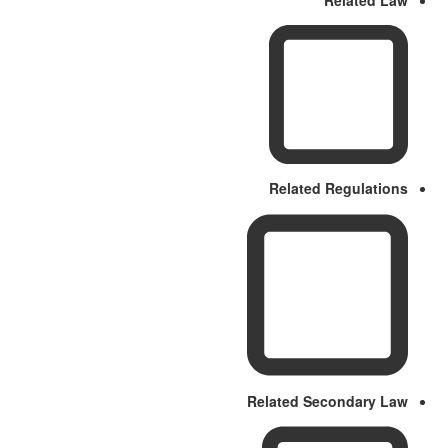
Related Law
Related Regulations
Related Secondary Law