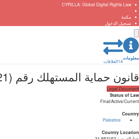
CYRILLA: Global Digital Rights Law
مكتبة
تسجيل الدخول
معلومات
14
العلاقات
قانون حماية المستهلك رقم (21) لسنة 2005
Legal Document
Status of Law
Final/Active/Current
Country
Palestine
Country Location
خط العرض
:
31.952162