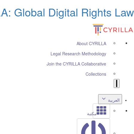
: Global Digital Rights Law
About CYRILLA
Legal Research Methodology
Join the CYRILLA Collaborative
Collections
العربية
مكتبة