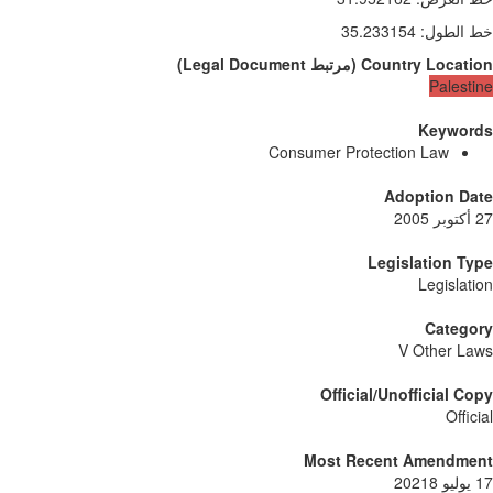
خط الطول
:
35.233154
Country Location
(
مرتبط
Legal Document
)
Palestine
Keywords
Consumer Protection Law
Adoption Date
27 أكتوبر 2005
Legislation Type
Legislation
Category
V Other Laws
Official/Unofficial Copy
Official
Most Recent Amendment
17 يوليو 20218