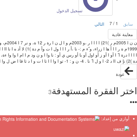
تسجيل الدخول
1 / 7
سابق
التالي
معاينة عادية
‫دة )‪(2‬‬ ‫نإ‬ ‫ف اا‬ ‫د ‪-2‬‬ ‫ا‬ ‫و‬ ‫ل‬ ‫ا‬ ‫ً‬ ‫نا‬ ‫‪-4 .‬‬ ‫ن‬ ‫و‬ ‫‪-1 :‬‬ ‫تو ا‬ ‫وا‬ ‫ا‬ ‫ا‬ ‫تا‬ ‫ا‬ ‫ت‬ ‫و ا‬ ‫د‬ ‫تا‬ ‫قا‬ ‫ا‬ ‫ض‬ ‫ل وا‬ ‫ا ‪،‬و‬ ‫وا‬ ‫ما‬ ‫ر‪-3 .‬‬ ‫ا‬ ‫تا‬ ‫ا‬ ‫و‬ ‫ا ود وا‬ ‫او‬ ‫قا‬ ‫د ا‬ ‫ن‬ ‫ا‬ ‫أو‬ ‫نا‬ ‫‪.‬‬ ‫ا‬ ‫قا‬ ‫دة )‪(3‬‬ ‫‪1/7‬‬ ‫‪http://muqtaﬁ.birzeit.edu/pg/getleg.asp?id=15136‬‬
عودة
اختر الفقرة المستهدفة
3
●
●
●
أوازي من إعداد: