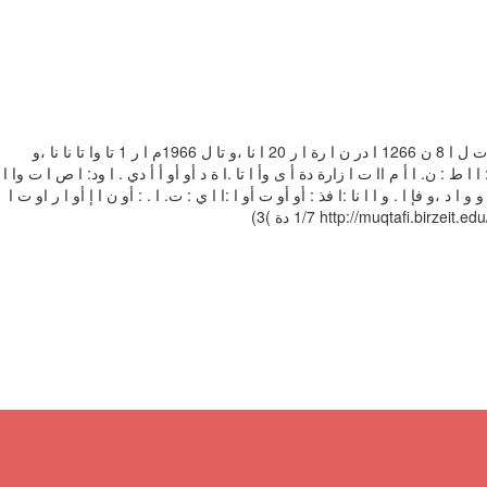
‫‪1999‬م‬ ‫ة ر‬ ‫ا‬ ‫ا‬ ‫أ ها‬ ‫ا زراء‪ ،‬و ًء‬ ‫م‬ ‫‪-:‬‬ ‫نا‬ ‫‪،‬أ ر ا‬ ‫ا‬ ‫ا ول‬ ‫ا‬ ‫ت وأ م‬ ‫دة )‪(1‬‬ ‫لا‬ ‫أد ه‬ ‫ا‬ ‫نا‬ ‫اا‬ ‫ا اردة‬ ‫ت وا رات ا‬ ‫ن‬ ‫ا‬ ‫دا‬ ‫ا ز ‪ :‬وز ا‬ ‫دا‬ ‫‪ .‬ا زارة‪ :‬وزارة ا‬ ‫ا‬ ‫ا‬ ‫‪:‬ا‬ ‫ا‬ ‫أو زرا أو‬ ‫‪:‬‬ ‫ا‬ ‫إدارة ا‬ ‫‪:‬‬ ‫‪.‬ا‬ ‫ا‬ ‫ا‬ ‫ط‬ ‫‪:‬‬ ‫ن‪ .‬ا‬ ‫أ م اا‬ ‫ت‬ ‫ا زارة‬ ‫دة أ ى‬ ‫وأ‬ ‫ا‬ ‫تا‬ ‫‪.‬ا‬ ‫ة‬ ‫د أو‬ ‫أو‬ ‫أ‬ ‫أ‬ ‫دي‬ ‫‪ .‬ا ود‪ :‬ا‬ ‫ص‬ ‫ا‬ ‫ت وا‬ ‫ا