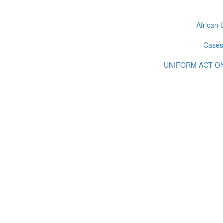
African 
Cases
UNIFORM ACT ON 