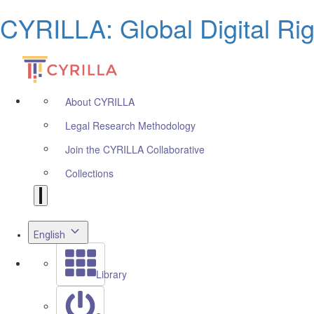
CYRILLA: Global Digital Ri
About CYRILLA
Legal Research Methodology
Join the CYRILLA Collaborative
Collections
English
Library