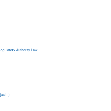
egulatory Authority Law
jasim)
)