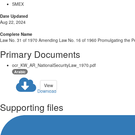
SMEX
Date Updated
Aug 22, 2024
Complete Name
Law No. 31 of 1970 Amending Law No. 16 of 1960 Promulgating the P
Primary Documents
ocr_KW_AR_NationalSecurityLaw_1970.pdf
Arabic
View
Download
Supporting files