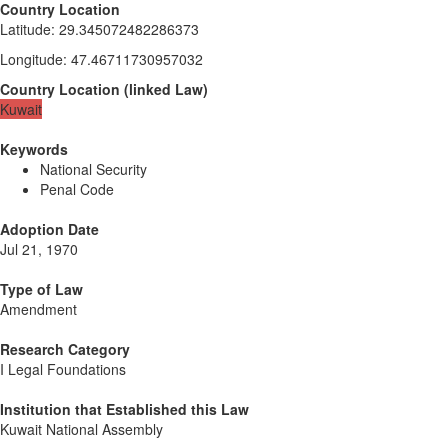
Country Location
Latitude
:
29.345072482286373
Longitude
:
47.46711730957032
Country Location
(
linked
Law
)
Kuwait
Keywords
National Security
Penal Code
Adoption Date
Jul 21, 1970
Type of Law
Amendment
Research Category
I Legal Foundations
Institution that Established this Law
Kuwait National Assembly