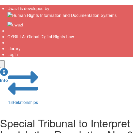
Uwazi is developed by
CYRILLA: Global Digital Rights Law
Library
Login
Info
18
Relationships
Special Tribunal to Interpret