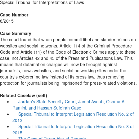
Special Tribunal for Interpretations of Laws
Case Number
8/2015
Case Summary
The court found that when people commit libel and slander crimes on
websites and social networks, Article 114 of the Criminal Procedure
Code and Article (11) of the Code of Electronic Crimes apply to these
case, not Articles 42 and 45 of the Press and Publications Law. This
means that defamation charges will now be brought against
journalists, news websites, and social networking sites under the
country's cybercrime law instead of its press law, thus removing
protection for journalists being imprisoned for press-related violations.
Related Caselaw (self)
Jordan's State Security Court, Jamal Ayoub, Osama Al
Ramini, and Hassan Sufeirah Case
Special Tribunal to Interpret Legislation Resolution No. 2 of
2012
Special Tribunal to Interpret Legislation Resolution No. 8 of
2015
The Case of Tareq Abu al-Ragheb