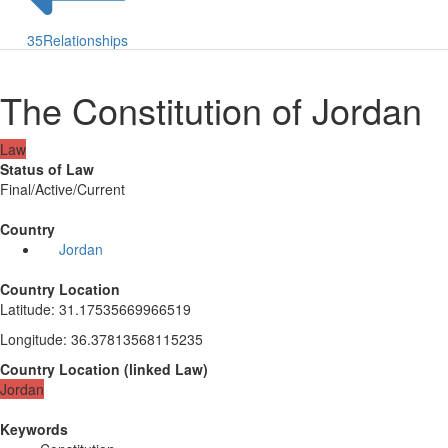
35
Relationships
The Constitution of Jordan
Law
Status of Law
Final/Active/Current
Country
Jordan
Country Location
Latitude
:
31.17535669966519
Longitude
:
36.37813568115235
Country Location
(
linked
Law
)
Jordan
Keywords