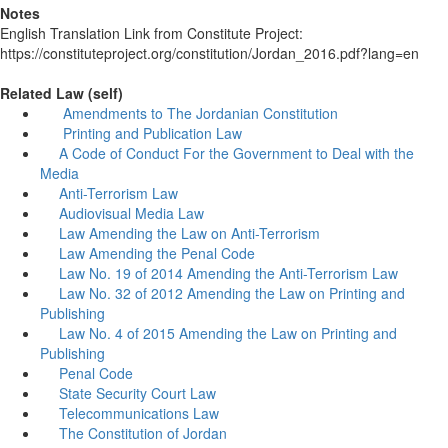
Notes
English Translation Link from Constitute Project:
https://constituteproject.org/constitution/Jordan_2016.pdf?lang=en
Related Law (self)
Amendments to The Jordanian Constitution
Printing and Publication Law
A Code of Conduct For the Government to Deal with the
Media
Anti-Terrorism Law
Audiovisual Media Law
Law Amending the Law on Anti-Terrorism
Law Amending the Penal Code
Law No. 19 of 2014 Amending the Anti-Terrorism Law
Law No. 32 of 2012 Amending the Law on Printing and
Publishing
Law No. 4 of 2015 Amending the Law on Printing and
Publishing
Penal Code
State Security Court Law
Telecommunications Law
The Constitution of Jordan