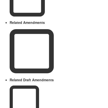
Related Amendments
Related Draft Amendments