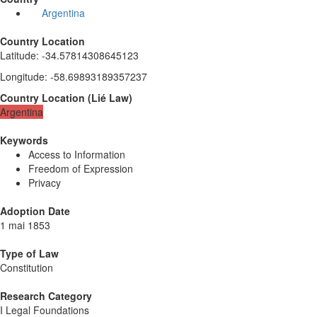
Argentina
Country Location
Latitude
:
-34.57814308645123
Longitude
:
-58.69893189357237
Country Location
(
Lié
Law
)
Argentina
Keywords
Access to Information
Freedom of Expression
Privacy
Adoption Date
1 mai 1853
Type of Law
Constitution
Research Category
I Legal Foundations