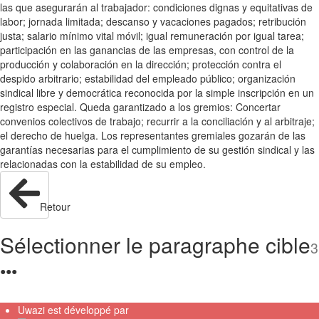
las que asegurarán al trabajador: condiciones dignas y equitativas de
labor; jornada limitada; descanso y vacaciones pagados; retribución
justa; salario mínimo vital móvil; igual remuneración por igual tarea;
participación en las ganancias de las empresas, con control de la
producción y colaboración en la dirección; protección contra el
despido arbitrario; estabilidad del empleado público; organización
sindical libre y democrática reconocida por la simple inscripción en un
registro especial. Queda garantizado a los gremios: Concertar
convenios colectivos de trabajo; recurrir a la conciliación y al arbitraje;
el derecho de huelga. Los representantes gremiales gozarán de las
garantías necesarias para el cumplimiento de su gestión sindical y las
relacionadas con la estabilidad de su empleo.
Retour
Sélectionner le paragraphe cible
3
●
●
●
Uwazi est développé par