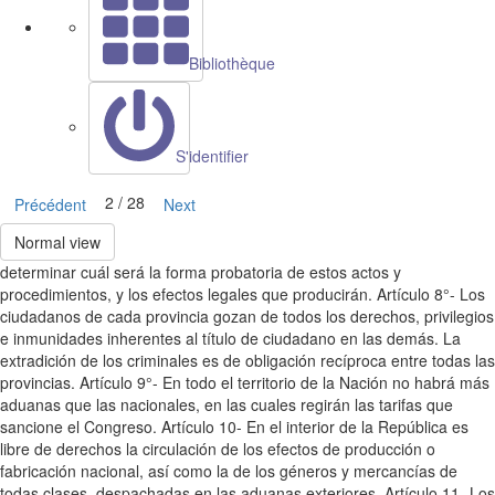
Bibliothèque
S'identifier
2 / 28
Précédent
Next
Normal view
determinar cuál será la forma probatoria de estos actos y
procedimientos, y los efectos legales que producirán. Artículo 8°- Los
ciudadanos de cada provincia gozan de todos los derechos, privilegios
e inmunidades inherentes al título de ciudadano en las demás. La
extradición de los criminales es de obligación recíproca entre todas las
provincias. Artículo 9°- En todo el territorio de la Nación no habrá más
aduanas que las nacionales, en las cuales regirán las tarifas que
sancione el Congreso. Artículo 10- En el interior de la República es
libre de derechos la circulación de los efectos de producción o
fabricación nacional, así como la de los géneros y mercancías de
todas clases, despachadas en las aduanas exteriores. Artículo 11- Los