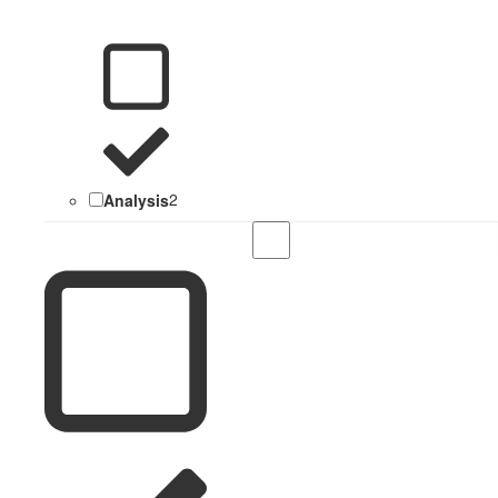
Analysis
2