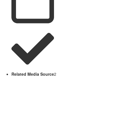
Related Media Source
2