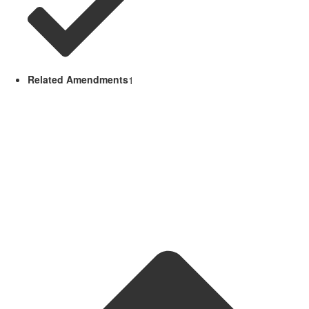
Related Amendments
1