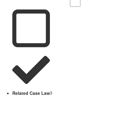
Related Case Law
3