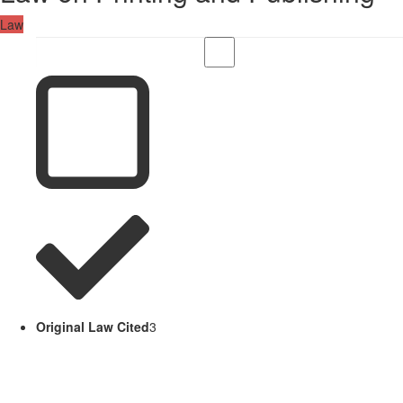
Law
Original Law Cited
3