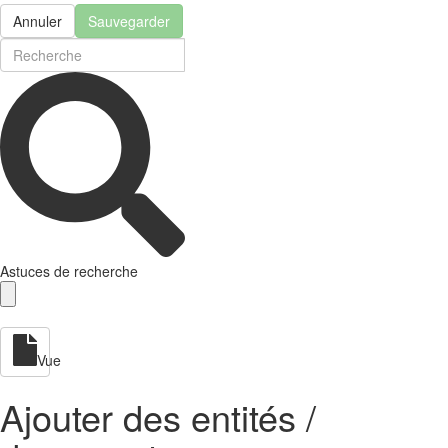
Annuler
Sauvegarder
Astuces de recherche
Vue
Ajouter des entités /