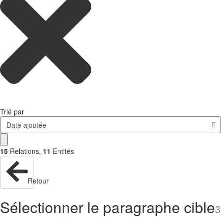
Trié par
Date ajoutée
15
Relations
,
11
Entités
Retour
Sélectionner le paragraphe cible
3