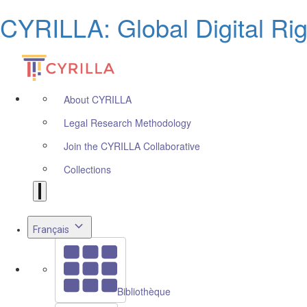
CYRILLA: Global Digital Ri
About CYRILLA
Legal Research Methodology
Join the CYRILLA Collaborative
Collections
Français
Bibliothèque