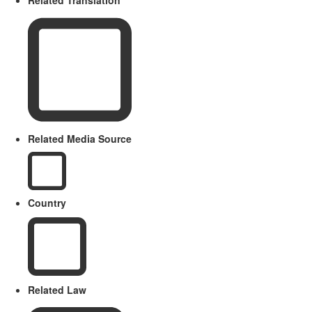
Related Translation
Related Media Source
Country
Related Law