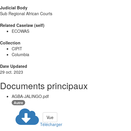
Judicial Body
Sub Regional African Courts
Related Caselaw (self)
ECOWAS
Collection
CIPIT
Columbia
Date Updated
29 oct. 2023
Documents principaux
AGBA-JALINGO.pdf
Autre
Vue
Télécharger