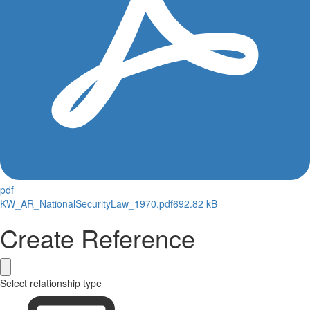
pdf
KW_AR_NationalSecurityLaw_1970.pdf
692.82 kB
Create Reference
Select relationship type