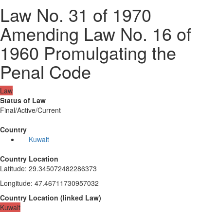
Law No. 31 of 1970
Amending Law No. 16 of
1960 Promulgating the
Penal Code
Law
Status of Law
Final/Active/Current
Country
Kuwait
Country Location
Latitude
:
29.345072482286373
Longitude
:
47.46711730957032
Country Location
(
linked
Law
)
Kuwait