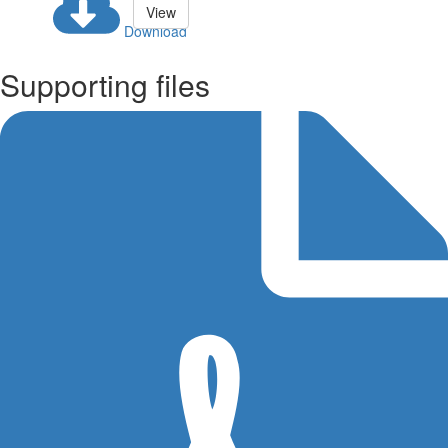
View
Download
Supporting files