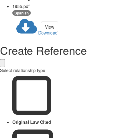
1955.pdf
Spanish
View
Download
Create Reference
Select relationship type
Original Law Cited