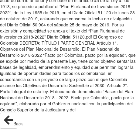
acuerdo con lo anterior y con base en el artículo 45 de la Ley 4° de
1913, se procede a publicar el “Plan Plurianual de Inversiones 2018-
2022”, de la Ley 1955 de 2019, en el Diario Oficial 51.120 de lunes 28
de octubre de 2019, aclarando que conserva la fecha de divulgación
del Diario Oficial 50.964 del sábado 25 de mayo de 2019. Por su
extensión y complejidad se anexa el texto del “Plan Plurianual de
Inversiones 2018-2022” Diario Oficial 51120.pdf El Congreso de
Colombia DECRETA: TÍTULO I PARTE GENERAL Artículo 1°.
Objetivos del Plan Nacional de Desarrollo. El Plan Nacional de
Desarrollo 2018-2022 “Pacto por Colombia, pacto por la equidad”, que
se expide por medio de la presente Ley, tiene como objetivo sentar las
bases de legalidad, emprendimiento y equidad que permitan lograr la
igualdad de oportunidades para todos los colombianos, en
concordancia con un proyecto de largo plazo con el que Colombia
alcance los Objetivos de Desarrollo Sostenible al 2030. Artículo 2°.
Parte integral de esta ley. El documento denominado “Bases del Plan
Nacional de Desarrollo 2018 - 2022: Pacto por Colombia, pacto por la
equidad”, elaborado por el Gobierno nacional con la participación del
Consejo Superior de la Judicatura y del
Back