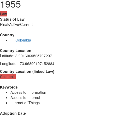
1955
Law
Status of Law
Final/Active/Current
Country
Colombia
Country Location
Latitude
:
3.0016069525797207
Longitude
:
-73.96890197152884
Country Location
(
linked
Law
)
Colombia
Keywords
Access to Information
Access to Internet
Internet of Things
Adoption Date