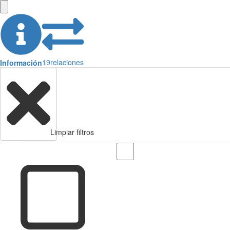
19
relaciones
Información
Limpiar filtros