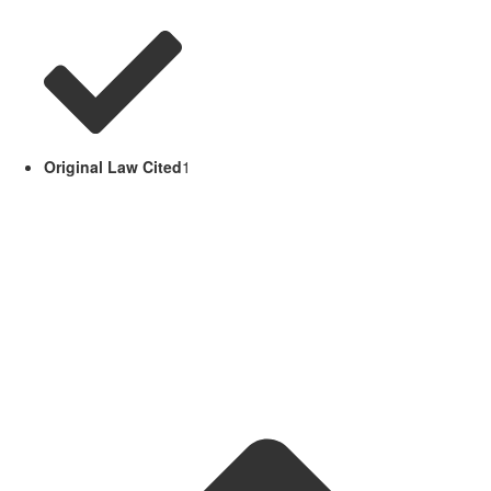
Original Law Cited
1