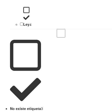
Ley
4
No existe etiqueta
3