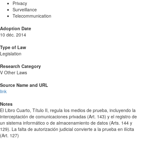
Privacy
Surveillance
Telecommunication
Adoption Date
10 déc. 2014
Type of Law
Legislation
Research Category
V Other Laws
Source Name and URL
link
Notes
El Libro Cuarto, Título II, regula los medios de prueba, incluyendo la
interceptación de comunicaciones privadas (Art. 143) y el registro de
un sistema informático o de almacenamiento de datos (Arts. 144 y
129). La falta de autorización judicial convierte a la prueba en ilícita
(Art. 127)