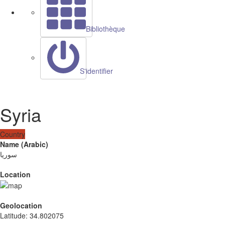
Bibliothèque
S'identifier
Syria
Country
Name (Arabic)
سوريا
Location
Geolocation
Latitude
:
34.802075