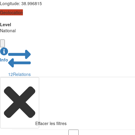
Longitude
:
38.996815
Geolocation
Level
National
Info
12
Relations
Effacer les filtres