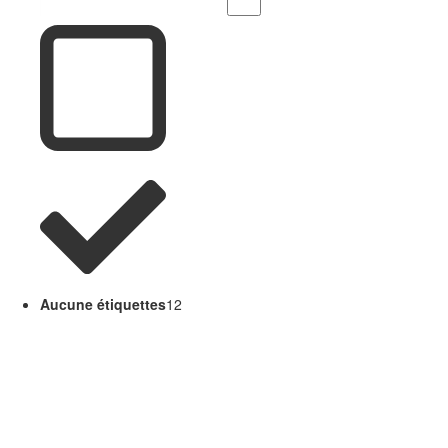
Aucune étiquettes
12