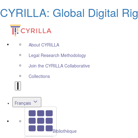
CYRILLA: Global Digital Ri
About CYRILLA
Legal Research Methodology
Join the CYRILLA Collaborative
Collections
Français
Bibliothèque