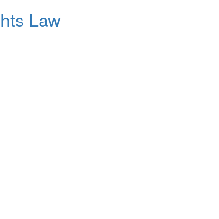
ghts Law