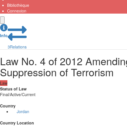
Bibliothèque
Connexion
Info
3
Relations
Law No. 4 of 2012 Amending
Suppression of Terrorism
Law
Status of Law
Final/Active/Current
Country
Jordan
Country Location