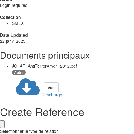
Login required.
Collection
SMEX
Date Updated
22 janv. 2025
Documents principaux
JO_AR_AntiTerrorAmen_2012.pdf
Autre
Vue
Télécharger
Create Reference
Sélectionner le type de relation