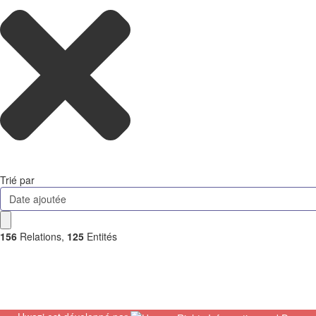
Trié par
Date ajoutée
156
Relations
,
125
Entités