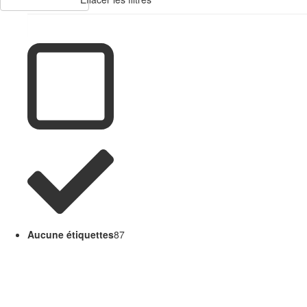
Aucune étiquettes
87