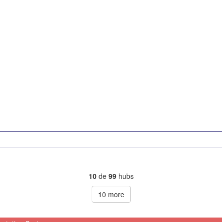
10
de
99
hubs
10
more