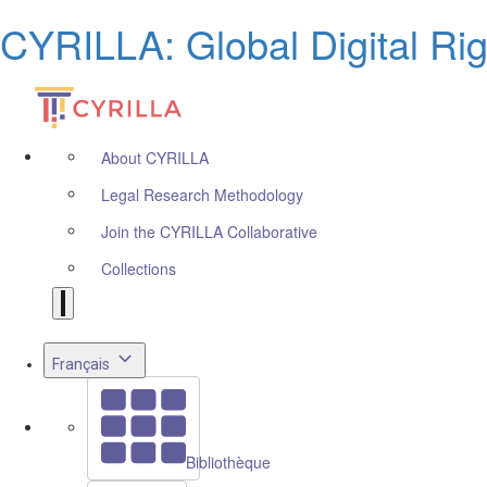
CYRILLA: Global Digital Ri
About CYRILLA
Legal Research Methodology
Join the CYRILLA Collaborative
Collections
Français
Bibliothèque