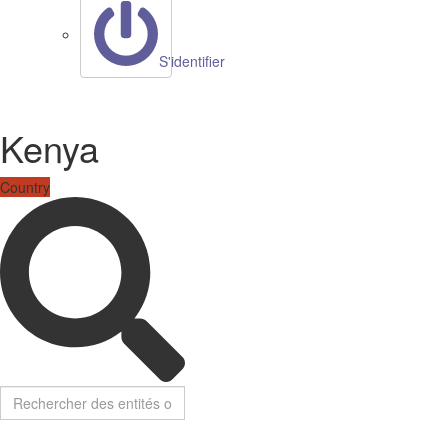
S'identifier
Kenya
Country