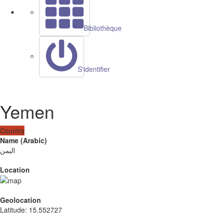
Bibliothèque
S'identifier
Yemen
Country
Name (Arabic)
اليمن
Location
Geolocation
Latitude
:
15.552727