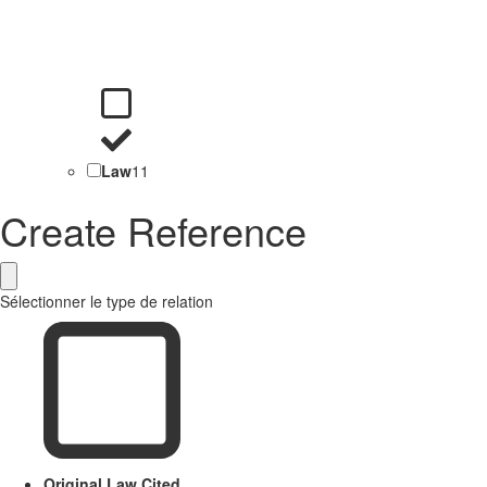
Law
11
Create Reference
Sélectionner le type de relation
Original Law Cited