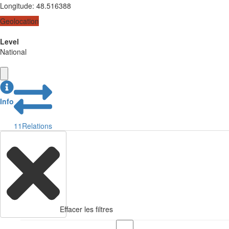
Longitude
:
48.516388
Geolocation
Level
National
Info
11
Relations
Effacer les filtres