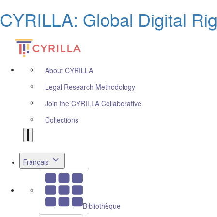
CYRILLA: Global Digital Ri
About CYRILLA
Legal Research Methodology
Join the CYRILLA Collaborative
Collections
Français
Bibliothèque