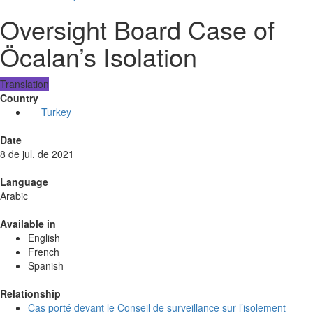
Oversight Board Case of
Öcalan’s Isolation
Translation
Country
Turkey
Date
8 de jul. de 2021
Language
Arabic
Available in
English
French
Spanish
Relationship
Cas porté devant le Conseil de surveillance sur l’isolement