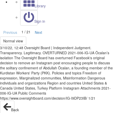
Library
Sign in
1 / 21
Previous
Next
Normal view
3/10/22, 12:48 Oversight Board | Independent Judgment.
Transparency. Legitimacy. OVERTURNED 2021-006-IG-UA Öcalan’s
isolation The Oversight Board has overturned Facebook's original
decision to remove an Instagram post encouraging people to discuss
the solitary confinement of Abdullah Öcalan, a founding member of the
Kurdistan Workers' Party (PKK). Policies and topics Freedom of
expression, Marginalized communities, Misinformation Dangerous
individuals and organizations Region and countries United States &
Canada United States, Turkey Platform Instagram Attachments 2021-
006-IG-UA Public Comments
https://www.oversightboard.com/decision/IG-I9DP23IB/ 1/21
Back