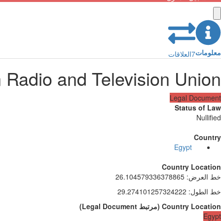
معلومات
7
العلاقات
 Radio and Television Union
Legal Document
Status of Law
Nullified
Country
Egypt
Country Location
خط العرض
:
26.104579336378865
خط الطول
:
29.274101257324222
Country Location
(
مرتبط
Legal Document
)
Egypt