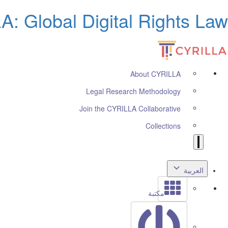
: Global Digital Rights Law
About CYRILLA
Legal Research Methodology
Join the CYRILLA Collaborative
Collections
العربية
مكتبة