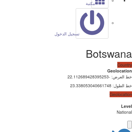
مكتبة
تسجيل الدخول
Botswana
Country
Geolocation
خط العرض
:
-22.112689428395253
خط الطول
:
23.338053040661748
Geolocation
Level
National