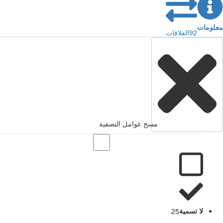
معلومات
92
العلاقات
مسح عوامل التصفية
لا تسمية
25