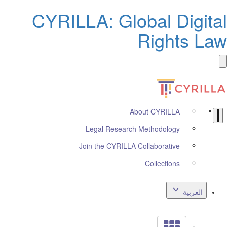
CYRILLA: Global Digital
Rights Law
About CYRILLA
Legal Research Methodology
Join the CYRILLA Collaborative
Collections
العربية