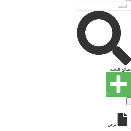
نصائح البحث
إنشاء كيان
عرض