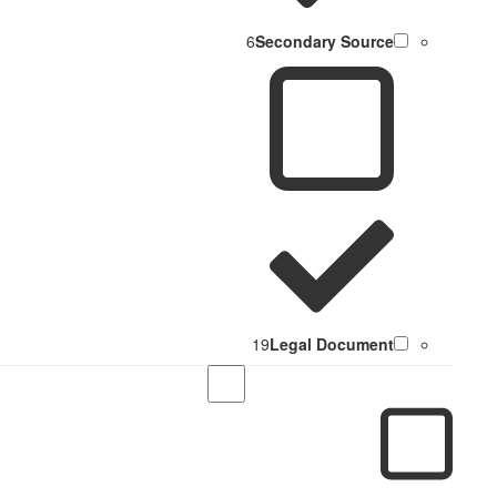
6
Secondary Source
19
Legal Document