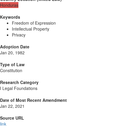
Honduras
Keywords
Freedom of Expression
Intellectual Property
Privacy
Adoption Date
Jan 20, 1982
Type of Law
Constitution
Research Category
I Legal Foundations
Date of Most Recent Amendment
Jan 22, 2021
Source URL
link