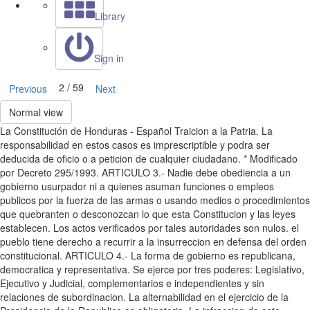
Library
Sign in
2 / 59
Previous
Next
Normal view
La Constitución de Honduras - Español Traicion a la Patria. La
responsabilidad en estos casos es imprescriptible y podra ser
deducida de oficio o a peticion de cualquier ciudadano. * Modificado
por Decreto 295/1993. ARTICULO 3.- Nadie debe obediencia a un
gobierno usurpador ni a quienes asuman funciones o empleos
publicos por la fuerza de las armas o usando medios o procedimientos
que quebranten o desconozcan lo que esta Constitucion y las leyes
establecen. Los actos verificados por tales autoridades son nulos. el
pueblo tiene derecho a recurrir a la insurreccion en defensa del orden
constitucional. ARTICULO 4.- La forma de gobierno es republicana,
democratica y representativa. Se ejerce por tres poderes: Legislativo,
Ejecutivo y Judicial, complementarios e independientes y sin
relaciones de subordinacion. La alternabilidad en el ejercicio de la