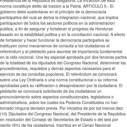
Presidencia de la Republica es obligatoria. La infraccion de esta
norma constituye delito de traicion a la Patria. ARTICULO 5.- El
gobierno debe sustentarse en el principio de la democracia
participativa del cual se deriva la integracion nacional, que implica
participacion de todos los sectores politicos en la administracion
publica, a fin de asegurar y fortalecer el progreso de Honduras
basado en la estabilidad politica y en la conciliacion nacional. A efecto
de fortalecer y hacer funcionar la democracia participativa se
instituyen como mecanismos de consulta a los ciudadanos el
referendum y el plebiscito para asuntos de importancia fundamental
en la vida nacional. Una ley especial aprobada por dos terceras partes
de la totalidad de los diputados del Congreso Nacional, determinar los
procedimientos, requisitos y demás aspectos necesarios para el
ejercicio de las consultas populares. El referéndum se convocará
sobre una Ley Ordinaria o una norma constitucional o su reforma
aprobadas para su ratificacion o desaprobacion por la ciudadana. El
plebiscito se convocará solicitando de los ciudadanos un
pronunciamiento sobre aspectos constitucionales, legislativos o
administrativos, sobre los cuales los Poderes Constituidos no han
tomado ninguna decisión previa. Por iniciativa de por los menos diez
(10) Diputados del Congreso Nacional, del Presidente de la República
en resolución del Consejo de Secretarios de Estado o del seis por
ciento (6%) de los ciudadanos, inscritos en el Censo Nacional