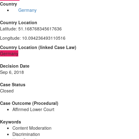
Country
Germany
Country Location
Latitude
:
51.168768345617636
Longitude
:
10.094236493110516
Country Location
(
linked
Case Law
)
Germany
Decision Date
Sep 6, 2018
Case Status
Closed
Case Outcome (Procedural)
Affirmed Lower Court
Keywords
Content Moderation
Discrimination