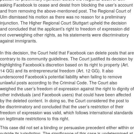
asking Facebook to cease and desist from blocking the user’s account
and from removing the above-mentioned post. The Regional Court of
Ulm dismissed his motion as there was no reason for a preliminary
injunction. The Higher Regional Court Stuttgart upheld the decision
and concluded that the applicant’s right to freedom of expression did
not overweighing other rights, as his statements were discriminatory
against immigrants.
In this decision, the Court held that Facebook can delete posts that are
contrary to its community guidelines. The Court justified its decision by
highlighting Facebook’s discretion based on its right to property (Art.
14 GG) and its entrepreneurial freedom (Art. 12 GG). It also
underscored Facebook’s potential liability when failing to remove
unlawful posts according to the Criminal Code. The Court also
weighed the user’s freedom of expression against the right to dignity of
other individuals (and Facebook users) that could have been affected
by the deleted content. In doing so, the Court considered the post to
be discriminatory and concluded that the user’s restriction of their
freedom of expression was valid, which follows international standards
on legitimate restrictions to this right.
This case did not set a binding or persuasive precedent either within or
outside its jurisdiction. The significance of this case is undetermined at