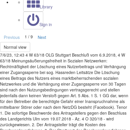
Library
Sign in
1 / 9
Previous
Next
Normal view
7/6/23, 12:43 4 W 63/18 OLG Stuttgart Beschluß vom 6.9.2018, 4 W
63/18 Meinungsäußerungsfreiheit in Sozialen Netzwerken:
Rechtmäßigkeit der Löschung eines Nutzerbeitrags und Verhängung
einer Zugangssperre bei sog. Hassreden Leitsätze Die Löschung
eines Beitrags des Nutzers eines marktbeherrschenden sozialen
Netzwerkes und die Verhängung einer Zugangssperre von 30 Tagen
sind nach den Nutzungsbedingungen vertragsgerecht und stellen
jedenfalls dann keinen Verstoß gegen Art. 5 Abs. 1 S. 1 GG dar, wenn
für den Betreiber die berechtigte Gefahr einer Inanspruchnahme als
mittelbarer Störer oder nach dem NetzDG besteht (Facebook). Tenor
1. Die sofortige Beschwerde des Antragstellers gegen den Beschluss
des Landgerichts Ulm vom 19.07.2018 - Az. 4 O 320/18 - wird
zurückgewiesen. 2. Der Antragsteller trägt die Kosten des