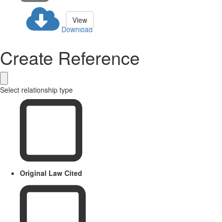
View
Download
Create Reference
Select relationship type
Original Law Cited