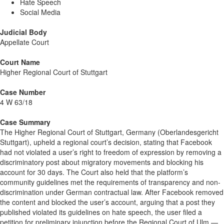
Hate Speech
Social Media
Judicial Body
Appellate Court
Court Name
Higher Regional Court of Stuttgart
Case Number
4 W 63/18
Case Summary
The Higher Regional Court of Stuttgart, Germany (Oberlandesgericht
Stuttgart), upheld a regional court’s decision, stating that Facebook
had not violated a user’s right to freedom of expression by removing a
discriminatory post about migratory movements and blocking his
account for 30 days. The Court also held that the platform’s
community guidelines met the requirements of transparency and non-
discrimination under German contractual law. After Facebook removed
the content and blocked the user’s account, arguing that a post they
published violated its guidelines on hate speech, the user filed a
petition for preliminary injunction before the Regional Court of Ulm —