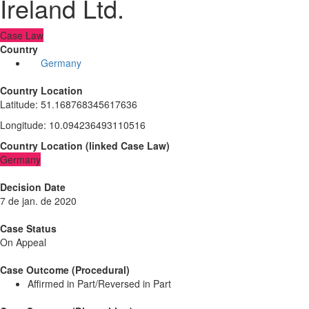
Ireland Ltd.
Case Law
Country
Germany
Country Location
Latitude
:
51.168768345617636
Longitude
:
10.094236493110516
Country Location
(
linked
Case Law
)
Germany
Decision Date
7 de jan. de 2020
Case Status
On Appeal
Case Outcome (Procedural)
Affirmed in Part/Reversed in Part