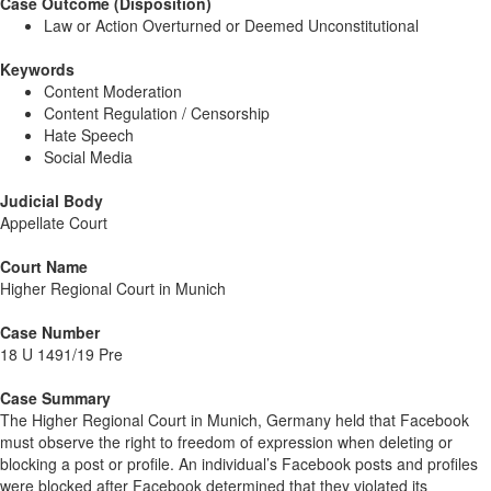
Case Outcome (Disposition)
Law or Action Overturned or Deemed Unconstitutional
Keywords
Content Moderation
Content Regulation / Censorship
Hate Speech
Social Media
Judicial Body
Appellate Court
Court Name
Higher Regional Court in Munich
Case Number
18 U 1491/19 Pre
Case Summary
The Higher Regional Court in Munich, Germany held that Facebook
must observe the right to freedom of expression when deleting or
blocking a post or profile. An individual’s Facebook posts and profiles
were blocked after Facebook determined that they violated its