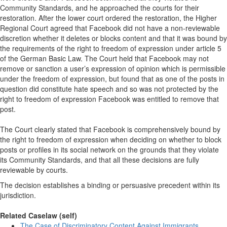
Community Standards, and he approached the courts for their
restoration. After the lower court ordered the restoration, the Higher
Regional Court agreed that Facebook did not have a non-reviewable
discretion whether it deletes or blocks content and that it was bound by
the requirements of the right to freedom of expression under article 5
of the German Basic Law. The Court held that Facebook may not
remove or sanction a user’s expression of opinion which is permissible
under the freedom of expression, but found that as one of the posts in
question did constitute hate speech and so was not protected by the
right to freedom of expression Facebook was entitled to remove that
post.
The Court clearly stated that Facebook is comprehensively bound by
the right to freedom of expression when deciding on whether to block
posts or profiles in its social network on the grounds that they violate
its Community Standards, and that all these decisions are fully
reviewable by courts.
The decision establishes a binding or persuasive precedent within its
jurisdiction.
Related Caselaw (self)
The Case of Discriminatory Content Against Immigrants