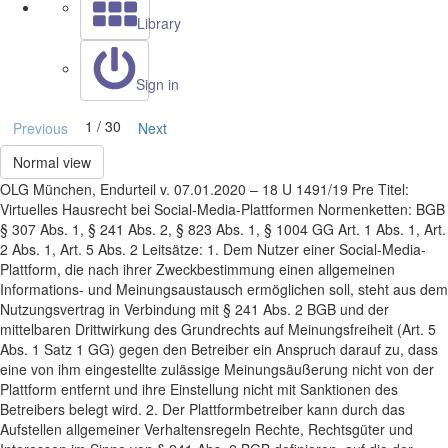
Library
Sign in
1 / 30
Previous
Next
Normal view
OLG München, Endurteil v. 07.01.2020 – 18 U 1491/19 Pre Titel:
Virtuelles Hausrecht bei Social-Media-Plattformen Normenketten: BGB
§ 307 Abs. 1, § 241 Abs. 2, § 823 Abs. 1, § 1004 GG Art. 1 Abs. 1, Art.
2 Abs. 1, Art. 5 Abs. 2 Leitsätze: 1. Dem Nutzer einer Social-Media-
Plattform, die nach ihrer Zweckbestimmung einen allgemeinen
Informations- und Meinungsaustausch ermöglichen soll, steht aus dem
Nutzungsvertrag in Verbindung mit § 241 Abs. 2 BGB und der
mittelbaren Drittwirkung des Grundrechts auf Meinungsfreiheit (Art. 5
Abs. 1 Satz 1 GG) gegen den Betreiber ein Anspruch darauf zu, dass
eine von ihm eingestellte zulässige Meinungsäußerung nicht von der
Plattform entfernt und ihre Einstellung nicht mit Sanktionen des
Betreibers belegt wird. 2. Der Plattformbetreiber kann durch das
Aufstellen allgemeiner Verhaltensregeln Rechte, Rechtsgüter und