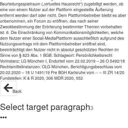
Beurteilungsspielraum („virtuelles Hausrecht“) zugebilligt werden, ob
eine von einem Nutzer auf der Plattform eingestellte Äußerung
entfernt werden darf oder nicht. Dem Plattformbetreiber bleibt es aber
unbenommen, ein Forum zu eröffnen, das nach seiner
Zweckbestimmung der Erörterung bestimmter Themen vorbehalten
ist. 6. Die Einschränkung von Kommunikationsmöglichkeiten, welche
dem Nutzer einer Social-MediaPlattform ausschließlich aufgrund des
Nutzungsvertrags mit dem Plattformbetreiber eröffnet sind,
beeinträchtigt den Nutzer nicht in absolut geschützten Rechten im
Sinne von § 823 Abs. 1 BGB. Schlagwort: Persönlichkeitsrecht
Vorinstanz: LG München I, Endurteil vom 22.02.2019 – 26 O 5492/18
Rechtsmittelinstanzen: OLG München, Berichtigungsbeschluss vom
20.02.2020 – 18 U 1491/19 Pre BGH Karlsruhe vom -- – III ZR 14/20
Fundstellen: K & R 2020, 306 MDR 2020, 552
Back
Select target paragraph
3
●
●
●