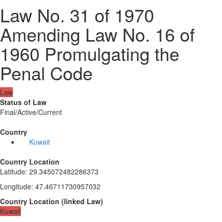
Law No. 31 of 1970
Amending Law No. 16 of
1960 Promulgating the
Penal Code
Law
Status of Law
Final/Active/Current
Country
Kuwait
Country Location
Latitude
:
29.345072482286373
Longitude
:
47.46711730957032
Country Location
(
linked
Law
)
Kuwait