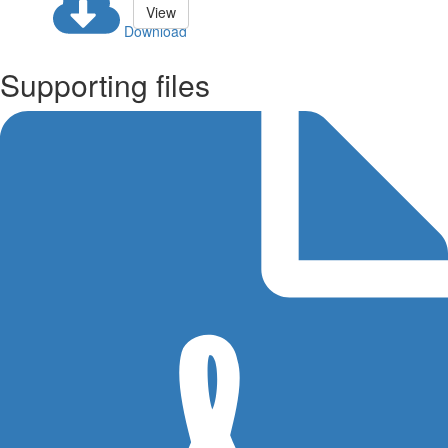
View
Download
Supporting files