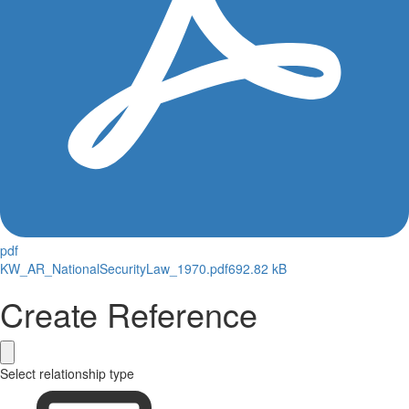
pdf
KW_AR_NationalSecurityLaw_1970.pdf
692.82 kB
Create Reference
Select relationship type