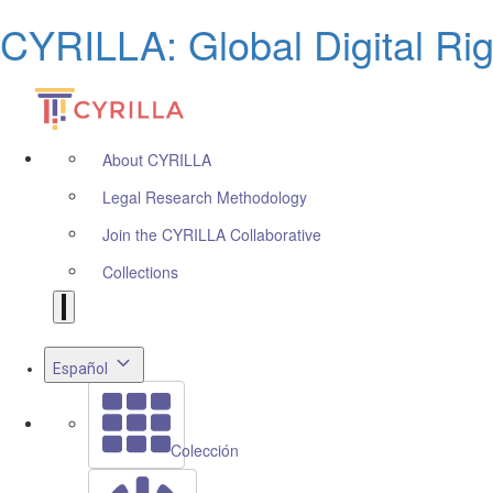
CYRILLA: Global Digital Ri
About CYRILLA
Legal Research Methodology
Join the CYRILLA Collaborative
Collections
Español
Colección