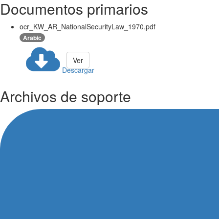
Documentos primarios
ocr_KW_AR_NationalSecurityLaw_1970.pdf
Arabic
Ver
Descargar
Archivos de soporte