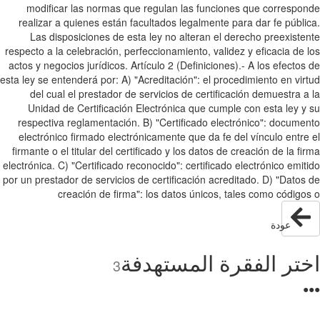
modificar las normas que regulan las funciones que correspo
realizar a quienes están facultados legalmente para dar fe públi
Las disposiciones de esta ley no alteran el derecho preexiste
respecto a la celebración, perfeccionamiento, validez y eficacia de 
actos y negocios jurídicos. Artículo 2 (Definiciones).- A los efectos
esta ley se entenderá por: A) "Acreditación": el procedimiento en vir
del cual el prestador de servicios de certificación demuestra a
Unidad de Certificación Electrónica que cumple con esta ley y
respectiva reglamentación. B) "Certificado electrónico": docume
electrónico firmado electrónicamente que da fe del vínculo entre
firmante o el titular del certificado y los datos de creación de la fi
electrónica. C) "Certificado reconocido": certificado electrónico emit
por un prestador de servicios de certificación acreditado. D) "Datos
creación de firma": los datos únicos, tales como código
عودة
تر الفقرة المستهدفة
3
●