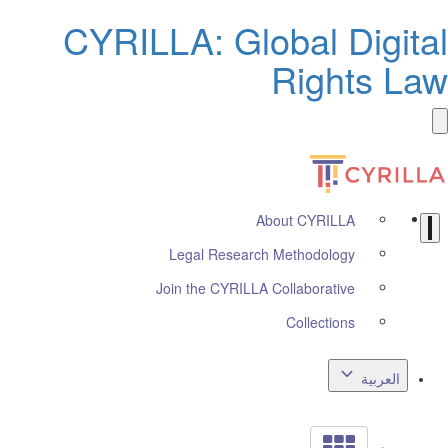
CYRILLA: Global Digita
Rights La
About CYRILLA
Legal Research Methodology
Join the CYRILLA Collaborative
Collections
العربية