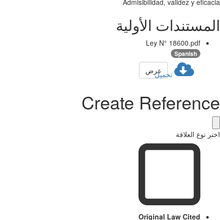
Admisibilidad, validez y efica
مستندات الأولية
Ley N° 18600.pdf
Spanish
عرض
تحميل
Create Referenc
ر نوع العلاقة
Original Law Cited