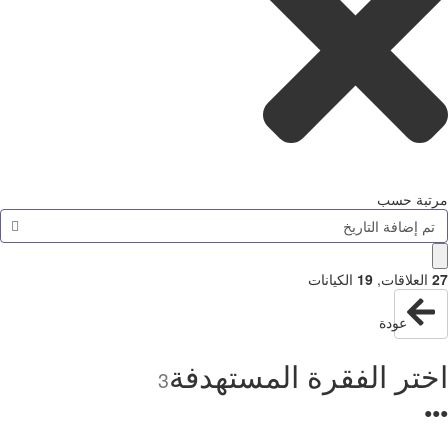
تبة حسب
م إضافة التاريخ
العلاقات
,
19
الكيانات
عودة
تر الفقرة المستهدفة
3
●