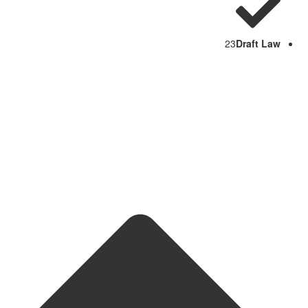
23
Draft Law