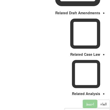
Related Draft Amendments
Related Case Law
Related Analysis
لغاء
احفظ