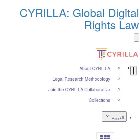
CYRILLA: Global Digita
Rights La
About CYRILLA
Legal Research Methodology
Join the CYRILLA Collaborative
Collections
العربية