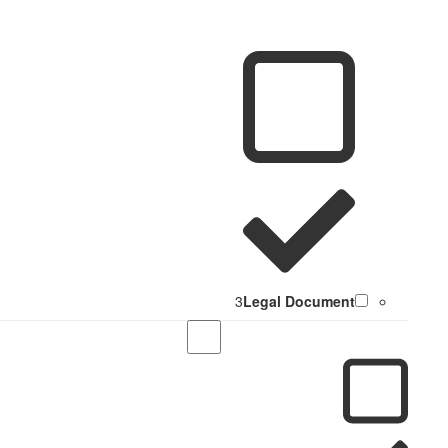
3
Legal Document