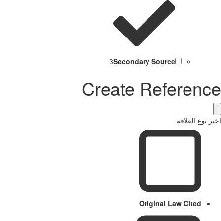
3
Secondary Source
Create Referenc
ر نوع العلاقة
Original Law Cited