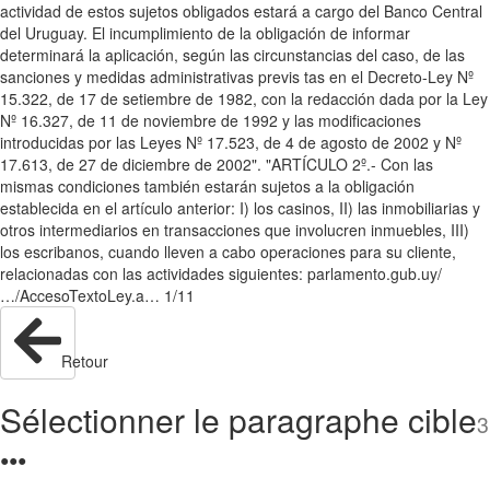
actividad de estos sujetos obligados estará a cargo del Banco Central
del Uruguay. El incumplimiento de la obligación de informar
determinará la aplicación, según las circunstancias del caso, de las
sanciones y medidas administrativas previs tas en el Decreto-Ley Nº
15.322, de 17 de setiembre de 1982, con la redacción dada por la Ley
Nº 16.327, de 11 de noviembre de 1992 y las modificaciones
introducidas por las Leyes Nº 17.523, de 4 de agosto de 2002 y Nº
17.613, de 27 de diciembre de 2002". "ARTÍCULO 2º.- Con las
mismas condiciones también estarán sujetos a la obligación
establecida en el artículo anterior: I) los casinos, II) las inmobiliarias y
otros intermediarios en transacciones que involucren inmuebles, III)
los escribanos, cuando lleven a cabo operaciones para su cliente,
relacionadas con las actividades siguientes: parlamento.gub.uy/
…/AccesoTextoLey.a… 1/11
Retour
Sélectionner le paragraphe cible
3
●
●
●