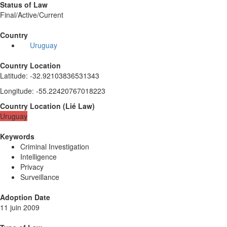
Status of Law
Final/Active/Current
Country
Uruguay
Country Location
Latitude
:
-32.92103836531343
Longitude
:
-55.22420767018223
Country Location
(
Lié
Law
)
Uruguay
Keywords
Criminal Investigation
Intelligence
Privacy
Surveillance
Adoption Date
11 juin 2009