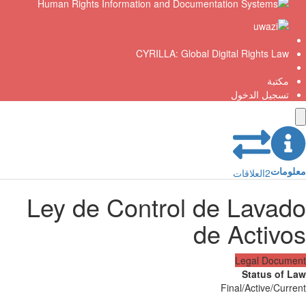
CYRILLA: Global Digital Rights Law
مكتبة
تسجيل الدخول
ومات
2
العلاقات
Ley de Control de Lavad
de Activo
Legal Docum
Status of 
Final/Active/Curr