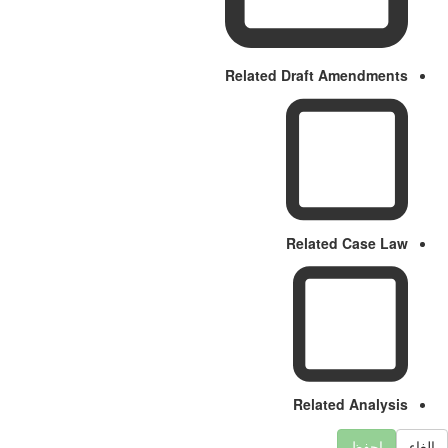
Related Draft Amendments
Related Case Law
Related Analysis
لغاء
احفظ