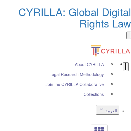
CYRILLA: Global Digita
Rights La
About CYRILLA
Legal Research Methodology
Join the CYRILLA Collaborative
Collections
العربية