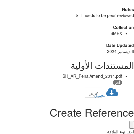
Not
Still needs to be peer review
Collect
SMEX
Date Updat
مستندات الأولية
BH_AR_PenalAmend_2014.pdf
آخر
عرض
تحميل
Create Referenc
ر نوع العلاقة