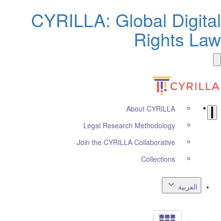
CYRILLA: Global Digita
Rights La
About CYRILLA
Legal Research Methodology
Join the CYRILLA Collaborative
Collections
العربية