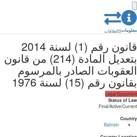
ومات
3
العلاقات
قانون رقم (1) لسنة 2014
بتعديل المادة (214) من قانون
لعقوبات الصادر بالمرسوم
نون رقم (15) لسنة 1976
Legal Docum
Status of 
Final/Active/Curr
Count
Bahrain
Country Locati