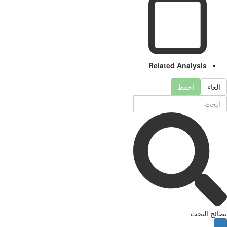
Related Analysis
لغاء
احفظ
ئح البحث