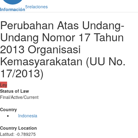
5
relaciones
Información
Perubahan Atas Undang-
Undang Nomor 17 Tahun
2013 Organisasi
Kemasyarakatan (UU No.
17/2013)
Ley
Status of Law
Final/Active/Current
Country
Indonesia
Country Location
Latitud
:
-0.789275