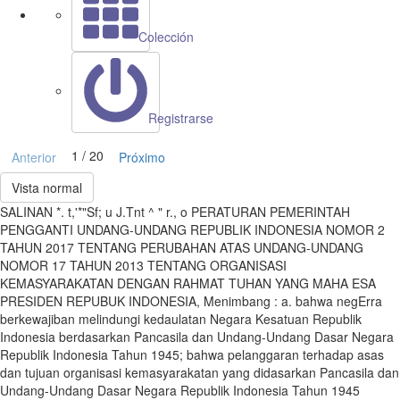
Colección
Registrarse
1 / 20
Anterior
Próximo
Vista normal
SALINAN *. t,'*"Sf; u J.Tnt ^ " r., o PERATURAN PEMERINTAH
PENGGANTI UNDANG-UNDANG REPUBLIK INDONESIA NOMOR 2
TAHUN 2017 TENTANG PERUBAHAN ATAS UNDANG-UNDANG
NOMOR 17 TAHUN 2013 TENTANG ORGANISASI
KEMASYARAKATAN DENGAN RAHMAT TUHAN YANG MAHA ESA
PRESIDEN REPUBUK INDONESIA, Menimbang : a. bahwa negErra
berkewajiban melindungi kedaulatan Negara Kesatuan Republik
Indonesia berdasarkan Pancasila dan Undang-Undang Dasar Negara
Republik Indonesia Tahun 1945; bahwa pelanggaran terhadap asas
dan tujuan organisasi kemasyarakatan yang didasarkan Pancasila dan
Undang-Undang Dasar Negara Republik Indonesia Tahun 1945