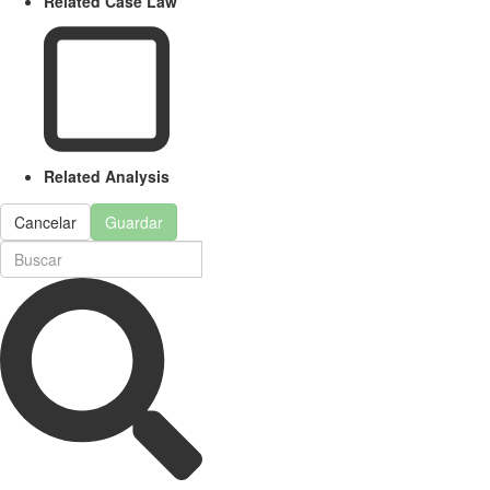
Related Case Law
Related Analysis
Cancelar
Guardar