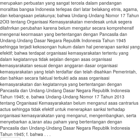
merupakan perbuatan yang sangat tercela dalam pandangan
moralitas bangsa Indonesia terlepas dari latar belakang etnis, agama,
dan kebangsaan pelakunya; bahwa Undang-Undang Nomor 17 Tahun
2Ol3 tentang Organisasi Kemasyarakatan mendesak untuk segera
dilafnrkan perubahan karena belum mengatur secara komprehensif
mengenai keormasan yang bertentangan dengan Pancasila dan
Undang-Undang Dasar Negara Republik Indonesia Tahun 1945
sehingga terjadi kekosongan hukum dalam hal penerapan sanksi yang
efektif; bahwa terdapat organisasi kemasyarakatan tertentu yang
dalam kegiatannya tidak sejalan dengan asas organisasi
kemasyarakatan sesuai dengan anggaran dasar organisasi
kemasyarakatan yang telah terdaftar dan telah disahkan Pemerintah,
dan bahkan secara faktual terbukti ada asas organisasi
kemasyarakatan dan kegiatannya yang bertentangan dengan
Pancasila dan Undang-Undang Dasar Negara Republik Indonesia
Tahun 1945; e. bahwa Undang-Undang Nomor 17 Tahun 2013
tentang Organisasi Kemasyarakatan belum menganut asas cantrarius
actus sehingga tidak efektif untuk menerapkan sanksi terhadap
organisasi kemasyarakatan yang menganut, mengembangkan, serta
menyebarkan a,iaran atau paham yang bertentangan dengan
Pancasila dan Undang-Undang Dasar Negara Republik Indonesia
Tahun 1945; f. bahwa . . .