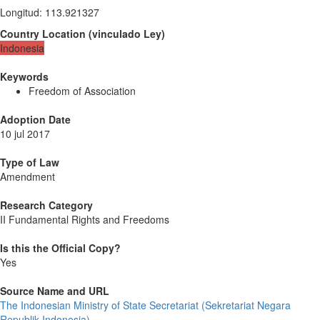
Longitud
:
113.921327
Country Location
(
vinculado
Ley
)
Indonesia
Keywords
Freedom of Association
Adoption Date
10 jul 2017
Type of Law
Amendment
Research Category
II Fundamental Rights and Freedoms
Is this the Official Copy?
Yes
Source Name and URL
The Indonesian Ministry of State Secretariat (Sekretariat Negara
Republik Indonesia)